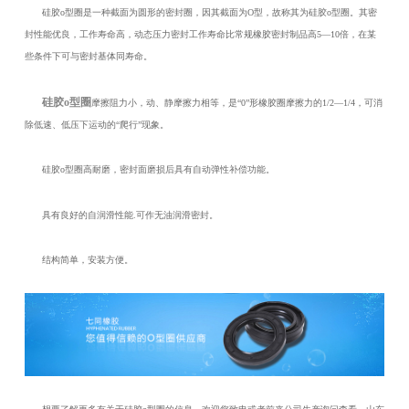
硅胶o型圈是一种截面为圆形的密封圈，因其截面为O型，故称其为硅胶o型圈。其密
封性能优良，工作寿命高，动态压力密封工作寿命比常规橡胶密封制品高5—10倍，在某
些条件下可与密封基体同寿命。
硅胶o型圈
摩擦阻力小，动、静摩擦力相等，是“0”形橡胶圈摩擦力的1/2—1/4，可消
除低速、低压下运动的“爬行”现象。
硅胶o型圈高耐磨，密封面磨损后具有自动弹性补偿功能。
具有良好的自润滑性能.可作无油润滑密封。
结构简单，安装方便。