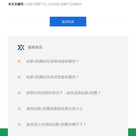
本文关键词：
硅胶o型圈产品
山东硅胶o型圈产品哪家好
返回列表
新闻资讯
硅胶o型圈的应用领域都有哪些？
硅胶o型圈的应用优势都有哪些？
静密封和动密封情况下，如何选择硅胶o型圈？
避免硅胶o型圈扭曲损伤要注意什么
如何设计合理的硅胶o型圈沟槽尺寸？