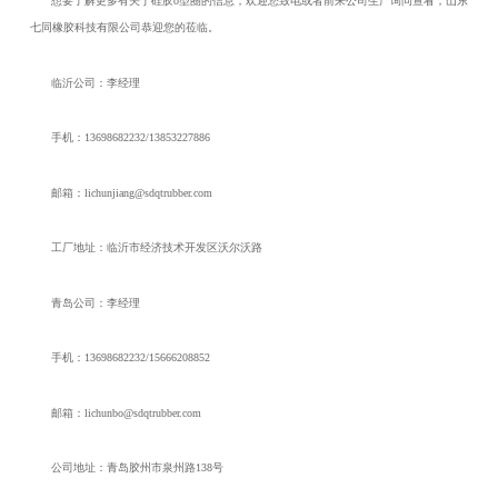
想要了解更多有关于硅胶o型圈的信息，欢迎您致电或者前来公司生产询问查看，山东
七同橡胶科技有限公司恭迎您的莅临。
临沂公司：李经理
手机：13698682232/13853227886
邮箱：lichunjiang@sdqtrubber.com
工厂地址：临沂市经济技术开发区沃尔沃路
青岛公司：李经理
手机：13698682232/15666208852
邮箱：lichunbo@sdqtrubber.com
公司地址：青岛胶州市泉州路138号