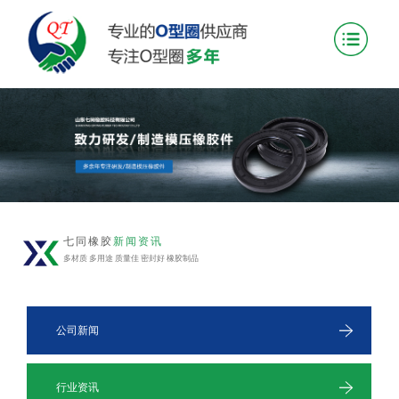
七同橡胶
新闻资讯
多材质 多用途 质量佳 密封好 橡胶制品
公司新闻
行业资讯