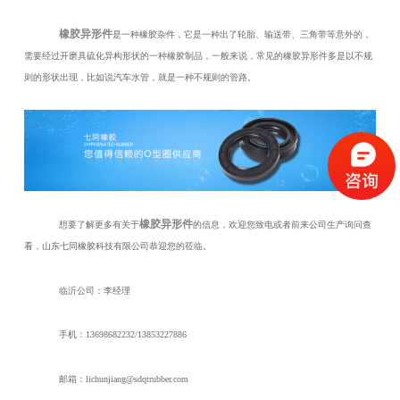
橡胶异形件
是一种橡胶杂件，它是一种出了轮胎、输送带、三角带等意外的，
需要经过开磨具硫化异构形状的一种橡胶制品，一般来说，常见的橡胶异形件多是以不规
则的形状出现，比如说汽车水管，就是一种不规则的管路。
橡胶异形件
想要了解更多有关于
的信息，欢迎您致电或者前来公司生产询问查
看，山东七同橡胶科技有限公司恭迎您的莅临。
临沂公司：李经理
手机：13698682232/13853227886
邮箱：lichunjiang@sdqtrubber.com