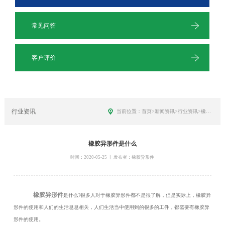
常见问答
客户评价
行业资讯
当前位置：
首页
>
新闻资讯
>
行业资讯>
橡胶异形件是什么
橡胶异形件是什么
时间：2020-05-25 丨 发布者：橡胶异形件
橡胶异形件
是什么?很多人对于橡胶异形件都不是很了解，但是实际上，橡胶异
形件的使用和人们的生活息息相关，人们生活当中使用到的很多的工件，都需要有橡胶异
形件的使用。