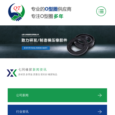
七同橡胶
新闻资讯
多材质 多用途 质量佳 密封好 橡胶制品
公司新闻
行业资讯