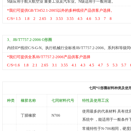
S级应用于航天航空业 重要工业及汽车业。N级适用于一般用途。
*我们可提供GB/T3452.1-2005以外的多种线径产品供客户选择。
C/S= 1.5 1.8 2 2.65 3 3.53 3.55 4.5 4.6 5.3 7 8
3、JB/T7757.2-2006 O形圈
内径ID*线径C/S-G-N。执行机械行业标准JB/T7757.2-2006。系列和等级同GB/
*我们可提供全系JB/T7757.2-2006产品供客户选择
C/S=1.6 1.8 2.1 2.65 3.1 3.55 4.1 4.3 4.5 4.7 5 5.3 5.7
七同*O形圈材料种类及使
种类
橡胶名称
七同材料代号
特性及使用工况
使用最多的代表材料 具有优
丁腈橡胶
N706
系统中 ，能适用于一般条件
常规特性于N-706相同，硬