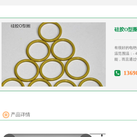
硅胶O型
有很好的电绝
温范围温：-
能，而且通过
1369
产品详情