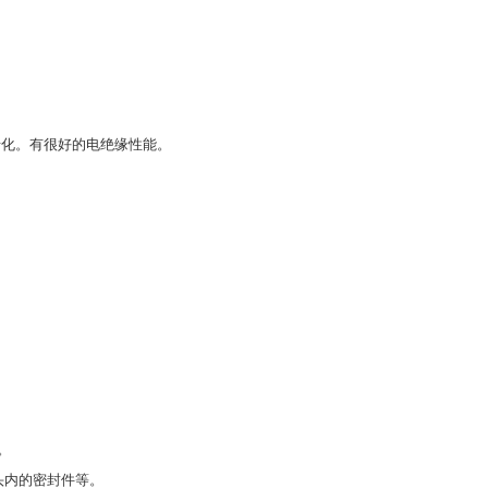
大气老化。有很好的电绝缘性能。
。
头内的密封件等。