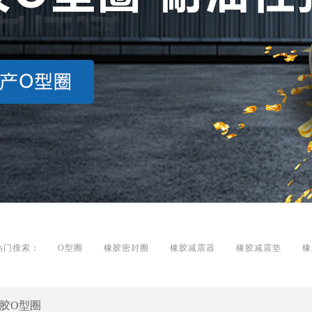
热门搜索：
O型圈
橡胶密封圈
橡胶减震器
橡胶减震垫
橡
胶O型圈