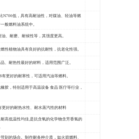
。
度比N706低，具有高耐油性，对煤油、轻油等燃
于一般燃料油系统中。
耐油、耐磨、耐候性等，其强度更高。
难燃性植物油具有良好的抗耐性，抗老化性强。
药品、耐热性最好的材料，适用范围广泛。
708有更好的耐寒性，可适用汽油等燃料。
橡胶，特别适用于高温设备 食品 医疗等行业，
5具有更好的耐热水性、耐水蒸汽性的材料
耐高低温性均佳,是抗含氧的化学物含芳香氢的
料
件苛刻的场合。制作耐各种介质，如火箭燃料、