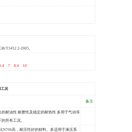
T3452.2-2005。
 6.4 7 8.4 10
用工况
备注
良的耐油性 耐磨性及稳定的耐热性 多用于气动等
下的所有工况。
度比N706高，耐压性好的材料。多适用于液压系