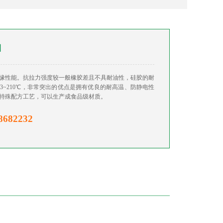
圈
缘性能。抗拉力强度较一般橡胶差且不具耐油性，硅胶的耐
 43~210℃，非常突出的优点是拥有优良的耐高温、防静电性
特殊配方工艺，可以生产成食品级材质。
8682232