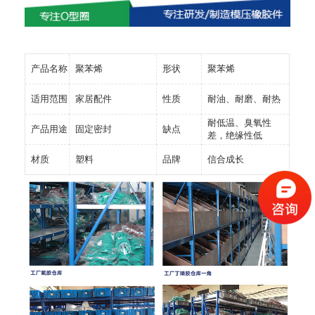
产品名称
聚苯烯
形状
聚苯烯
适用范围
家居配件
性质
耐油、耐磨、耐热
耐低温、臭氧性
产品用途
固定密封
缺点
差，绝缘性低
材质
塑料
品牌
信合成长