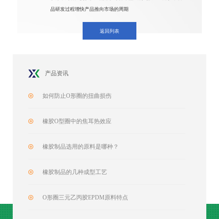
品研发过程增快产品推向市场的周期
返回列表
产品资讯
如何防止O形圈的扭曲损伤
橡胶O型圈中的焦耳热效应
橡胶制品选用的原料是哪种？
橡胶制品的几种成型工艺
O形圈三元乙丙胶EPDM原料特点