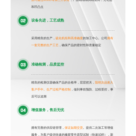
和凹凸点
设备先进，工艺成熟
采用精良的生产，
硫化机组和高准确度
的加工中心。公司
拥有
一套完整的生产工艺
，确保产品的密封性和质量稳定
准确检测，品质监控
精良的检测仪器确保产品的合格率，层层把关，
阻绝次品发入
客户手中。生产过程严格控制
，做到事前预防、过程受控，事
后可以追溯
增值服务，售后无忧
拥有完善的供应链管理，
保证如期交货
。提供二次加工等增值
服务，为客户提供快速的橡胶零件原型试制（快速试样），新