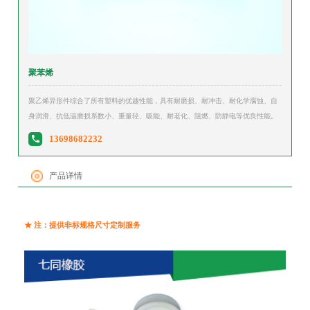
聚苯烯
聚乙烯异形件综合了所有塑料的优越性能，具有耐磨损、耐冲击、耐化学腐蚀、自
身润滑、抗低温磨损系数小、重量轻、吸能、耐老化、阻燃、防静电等优良性能。
13698682232
产品详情
★ 注：提供非标规格尺寸定制服务