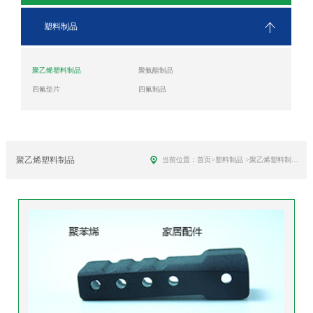
塑料制品
聚乙烯塑料制品
聚氨酯制品
四氟垫片
四氟制品
聚乙烯塑料制品
当前位置：
首页
>
塑料制品
>
聚乙烯塑料制品
>
聚