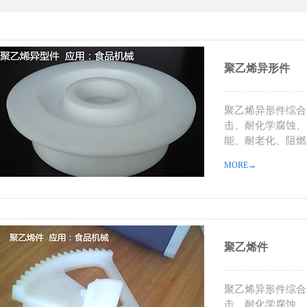
聚乙烯异形件
聚乙烯异形件综合
击、耐化学腐蚀、
能、耐老化、阻燃
MORE→
聚乙烯件
聚乙烯异形件综合
击、耐化学腐蚀、