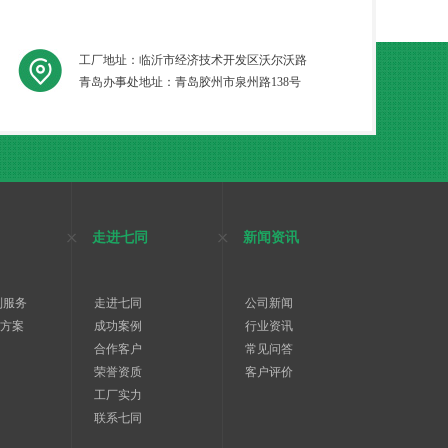
工厂地址：临沂市经济技术开发区沃尔沃路
青岛办事处地址：青岛胶州市泉州路138号
走进七同
新闻资讯
制服务
走进七同
公司新闻
决方案
成功案例
行业资讯
合作客户
常见问答
荣誉资质
客户评价
工厂实力
联系七同