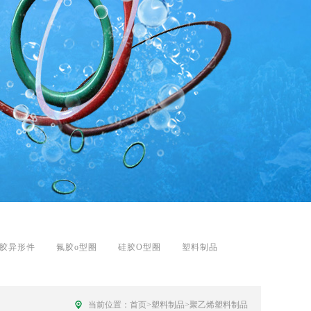
胶异形件
氟胶o型圈
硅胶O型圈
塑料制品
当前位置：
首页
>
塑料制品
>
聚乙烯塑料制品