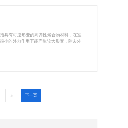
r）是指具有可逆形变的高弹性聚合物材料，在室
很小的外力作用下能产生较大形变，除去外
下一页
5