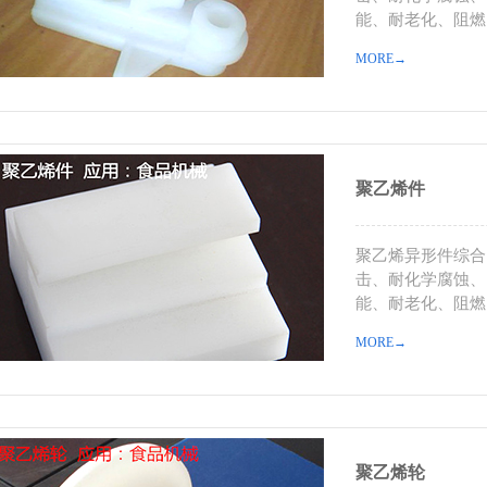
能、耐老化、阻燃
MORE→
聚乙烯件
聚乙烯异形件综合
击、耐化学腐蚀、
能、耐老化、阻燃
MORE→
聚乙烯轮