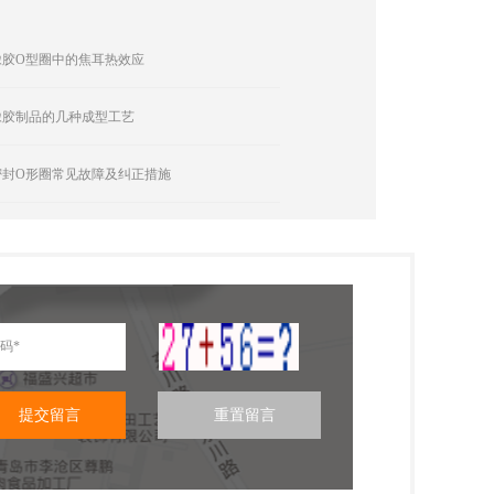
橡胶O型圈中的焦耳热效应
橡胶制品的几种成型工艺
密封O形圈常见故障及纠正措施