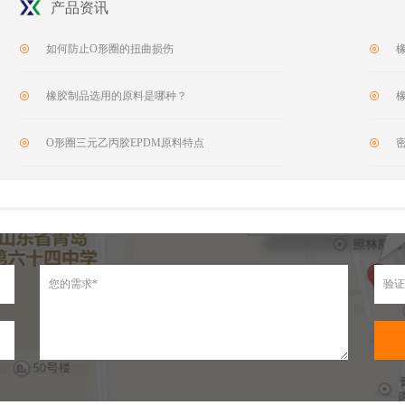
产品资讯
如何防止O形圈的扭曲损伤
橡胶制品选用的原料是哪种？
O形圈三元乙丙胶EPDM原料特点