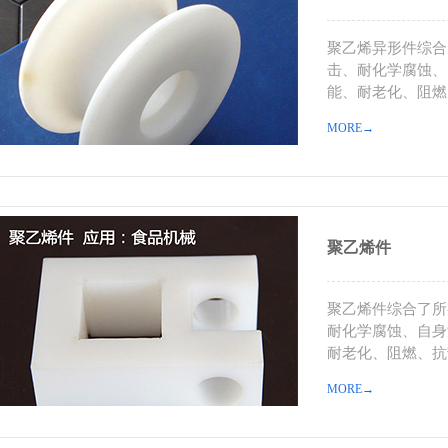
聚乙烯异形件综合
击、耐化学腐蚀、
能、耐老化、阻燃
MORE→
聚乙烯件
聚乙烯件综合了所
耐化学腐蚀、自身
耐老化、阻燃、抗
MORE→