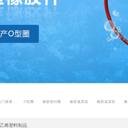
热门搜索：
O型圈
橡胶密封圈
橡胶减震器
橡胶减震垫
橡
乙烯塑料制品