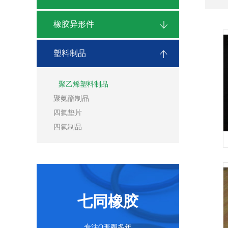
橡胶异形件
塑料制品
聚乙烯塑料制品
聚氨酯制品
四氟垫片
四氟制品
七同橡胶
专注O形圈多年