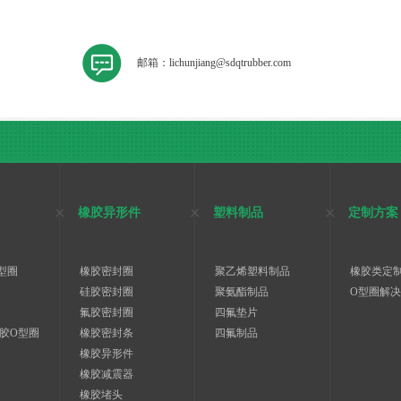
邮箱：lichunjiang@sdqtrubber.com
橡胶异形件
塑料制品
定制方案
型圈
橡胶密封圈
聚乙烯塑料制品
橡胶类定
硅胶密封圈
聚氨酯制品
O型圈解
氟胶密封圈
四氟垫片
胶O型圈
橡胶密封条
四氟制品
橡胶异形件
橡胶减震器
橡胶堵头