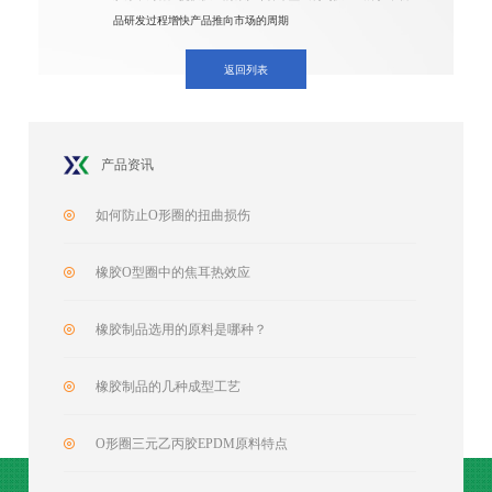
品研发过程增快产品推向市场的周期
返回列表
产品资讯
如何防止O形圈的扭曲损伤
橡胶O型圈中的焦耳热效应
橡胶制品选用的原料是哪种？
橡胶制品的几种成型工艺
O形圈三元乙丙胶EPDM原料特点