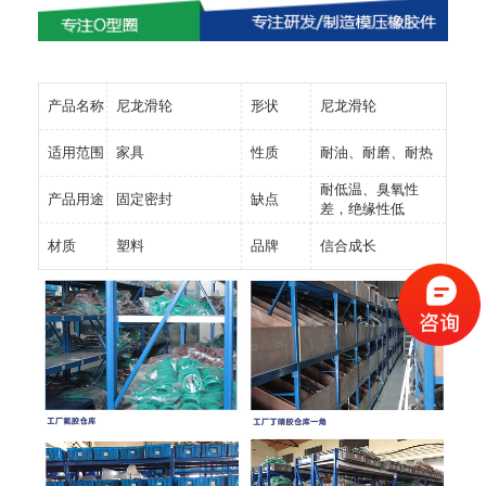
产品名称
尼龙滑轮
形状
尼龙滑轮
适用范围
家具
性质
耐油、耐磨、耐热
耐低温、臭氧性
产品用途
固定密封
缺点
差，绝缘性低
材质
塑料
品牌
信合成长