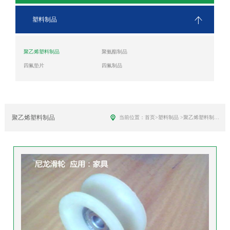
塑料制品
聚乙烯塑料制品
聚氨酯制品
四氟垫片
四氟制品
聚乙烯塑料制品
当前位置：
首页
>
塑料制品
>
聚乙烯塑料制品
>
尼