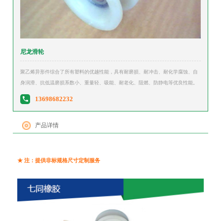
尼龙滑轮
聚乙烯异形件综合了所有塑料的优越性能，具有耐磨损、耐冲击、耐化学腐蚀、自
身润滑、抗低温磨损系数小、重量轻、吸能、耐老化、阻燃、防静电等优良性能。
13698682232
产品详情
★ 注：提供非标规格尺寸定制服务