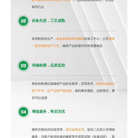
和凹凸点
设备先进，工艺成熟
采用精良的生产，
硫化机组和高准确度
的加工中心。公司
拥有
一套完整的生产工艺
，确保产品的密封性和质量稳定
准确检测，品质监控
精良的检测仪器确保产品的合格率，层层把关，
阻绝次品发入
客户手中。生产过程严格控制
，做到事前预防、过程受控，事
后可以追溯
增值服务，售后无忧
拥有完善的供应链管理，
保证如期交货
。提供二次加工等增值
服务，为客户提供快速的橡胶零件原型试制（快速试样），新