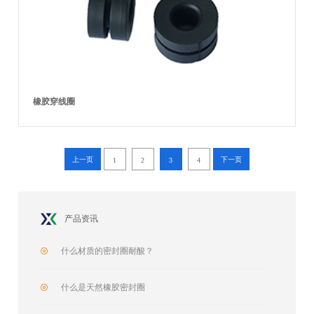
橡胶穿线圈
上一页
下一页
1
2
3
4
产品资讯
什么材质的密封圈耐酸？
什么是天然橡胶密封圈