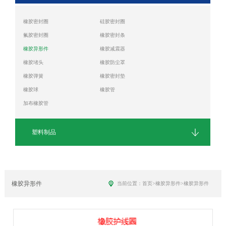
橡胶密封圈
硅胶密封圈
氟胶密封圈
橡胶密封条
橡胶异形件
橡胶减震器
橡胶堵头
橡胶防尘罩
橡胶弹簧
橡胶密封垫
橡胶球
橡胶管
加布橡胶管
塑料制品
橡胶异形件
当前位置：
首页
>
橡胶异形件
>
橡胶异形件