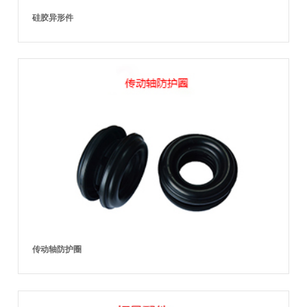
硅胶异形件
传动轴防护圈